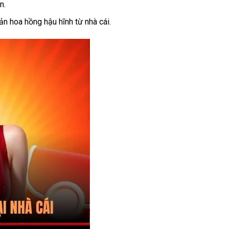
n.
 hoa hồng hậu hĩnh từ nhà cái.