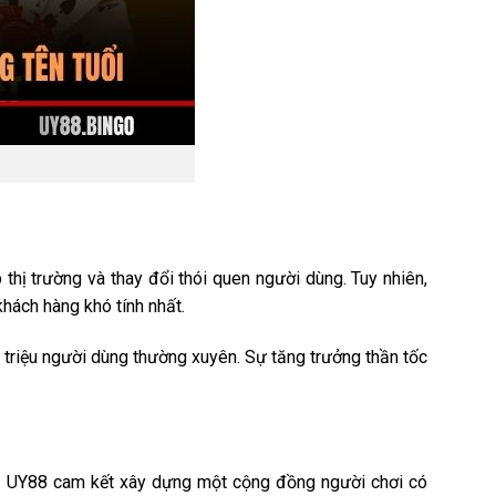
thị trường và thay đổi thói quen người dùng. Tuy nhiên,
khách hàng khó tính nhất.
0 triệu người dùng thường xuyên. Sự tăng trưởng thần tốc
mạnh. UY88 cam kết xây dựng một cộng đồng người chơi có