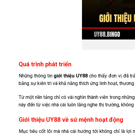
Quá trình phát triển
Những thông tin
giới thiệu UY88
cho thấy đơn vị đã trả
bằng sự kiên trì và khả năng thích ứng linh hoạt, thươn
Từ một nền tảng chỉ có vài nghìn thành viên trong những
này đến từ việc nhà cái luôn lắng nghe thị trường, khôn
Giới thiệu UY88 về sứ mệnh hoạt động
Mục tiêu cốt lõi mà nhà cái hướng tới không chỉ là lợi