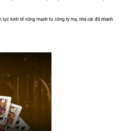
m lực kinh tế vững mạnh từ công ty mẹ, nhà cái đã nhanh