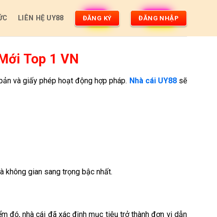
ỨC
LIÊN HỆ UY88
ĐĂNG KÝ
ĐĂNG NHẬP
 Mới Top 1 VN
ài bản và giấy phép hoạt động hợp pháp.
Nhà cái UY88
sẽ
và không gian sang trọng bậc nhất.
ểm đó, nhà cái đã xác định mục tiêu trở thành đơn vị dẫn