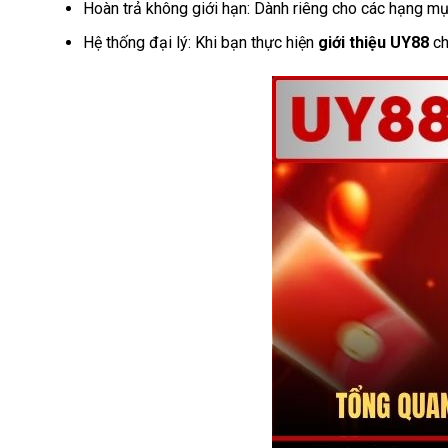
Hoàn trả không giới hạn: Dành riêng cho các hạng mục
Hệ thống đại lý: Khi bạn thực hiện
giới thiệu UY88
ch