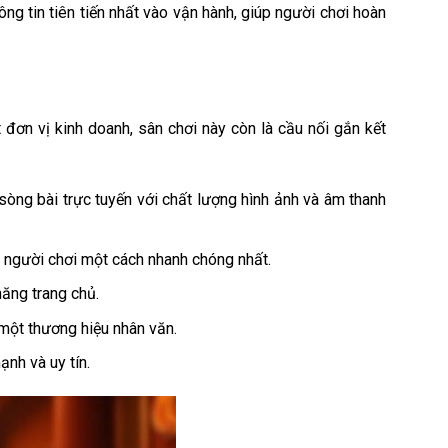
ng tin tiên tiến nhất vào vận hành, giúp người chơi hoàn
t đơn vị kinh doanh, sân chơi này còn là cầu nối gắn kết
òng bài trực tuyến với chất lượng hình ảnh và âm thanh
 người chơi một cách nhanh chóng nhất.
năng trang chủ.
 một thương hiệu nhân văn.
nh và uy tín.