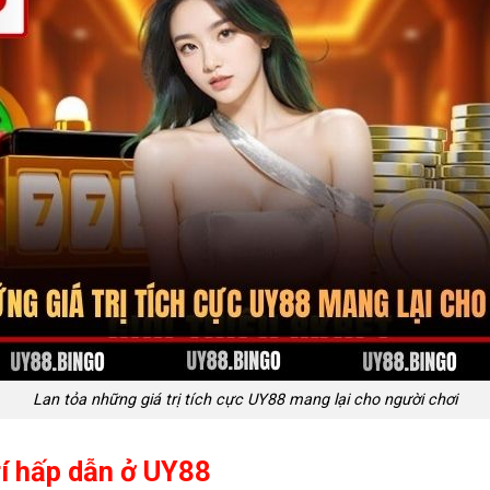
Lan tỏa những giá trị tích cực UY88 mang lại cho người chơi
rí hấp dẫn ở UY88