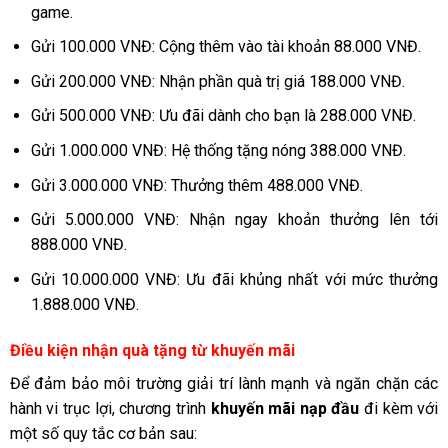
game.
Gửi 100.000 VNĐ: Cộng thêm vào tài khoản 88.000 VNĐ.
Gửi 200.000 VNĐ: Nhận phần quà trị giá 188.000 VNĐ.
Gửi 500.000 VNĐ: Ưu đãi dành cho bạn là 288.000 VNĐ.
Gửi 1.000.000 VNĐ: Hệ thống tặng nóng 388.000 VNĐ.
Gửi 3.000.000 VNĐ: Thưởng thêm 488.000 VNĐ.
Gửi 5.000.000 VNĐ: Nhận ngay khoản thưởng lên tới
888.000 VNĐ.
Gửi 10.000.000 VNĐ: Ưu đãi khủng nhất với mức thưởng
1.888.000 VNĐ.
Điều kiện nhận quà tặng từ khuyến mãi
Để đảm bảo môi trường giải trí lành mạnh và ngăn chặn các
hành vi trục lợi, chương trình
khuyến mãi nạp đầu
đi kèm với
một số quy tắc cơ bản sau: