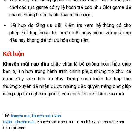
chơi các tựa game có tỷ lệ hoàn trả cao như Slot game để
nhanh chóng hoàn thành doanh thu cược.
Kết hợp đa tầng ưu đãi: Kiểm tra xem hệ thống có cho
phép kết hợp hoàn trả cược mỗi ngày cùng với quà nạp
đầu hay không để tối ưu hóa dòng tiền.
Kết luận
Khuyến mãi nạp đầu
chắc chắn là bệ phóng hoàn hảo giúp
bạn tự tin hơn trong hành trình chinh phục những trò chơi cá
cược đầy kịch tính tại đây. Đừng quên kiểm tra hộp thư
thường xuyên để nhận được những đặc quyền riêng biệt giúp
nâng cấp trải nghiệm giải trí của mình lên một tầm cao mới.
Thẻ:
khuyến mãi
,
khuyến mãi UY88
UY88
-
Khuyến mãi
-
Khuyến Mãi Nạp Đầu – Bứt Phá X2 Nguồn Vốn Khởi
Đầu Tại Uy88