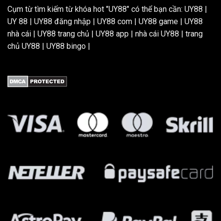
Cụm từ tìm kiếm từ khóa hot "UY88" có thể bạn cần: UY88 |
UY 88 | UY88 đăng nhập | UY88 com | UY88 game | UY88
nhà cái | UY88 trang chủ | UY88 app | nhà cái UY88 | trang
chủ UY88 | UY88 bingo |