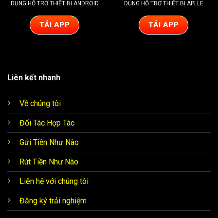
DỤNG HỖ TRỢ THIẾT BỊ ANDROID
DỤNG HỖ TRỢ THIẾT BỊ APLLE
TẢI APP
TẢI APP
Liên kết nhanh
Về chúng tôi
Đối Tác Hợp Tác
Gửi Tiền Như Nào
Rút Tiền Như Nào
Liên hệ với chúng tôi
Đăng ký trải nghiệm