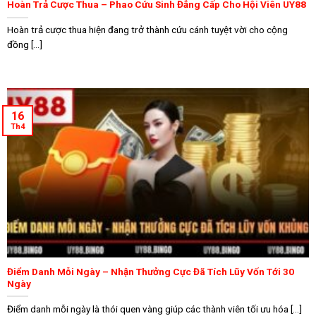
Hoàn Trả Cược Thua – Phao Cứu Sinh Đẳng Cấp Cho Hội Viên UY88
Hoàn trả cược thua hiện đang trở thành cứu cánh tuyệt vời cho cộng
đồng [...]
16
Th4
Điểm Danh Mỗi Ngày – Nhận Thưởng Cực Đã Tích Lũy Vốn Tới 30
Ngày
Điểm danh mỗi ngày là thói quen vàng giúp các thành viên tối ưu hóa [...]