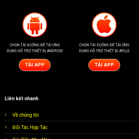
CHỌN TẢI XUỐNG ĐỂ TẢI ỨNG
CHỌN TẢI XUỐNG ĐỂ TẢI ỨNG
DỤNG HỖ TRỢ THIẾT BỊ ANDROID
DỤNG HỖ TRỢ THIẾT BỊ APLLE
TẢI APP
TẢI APP
Liên kết nhanh
Về chúng tôi
Đối Tác Hợp Tác