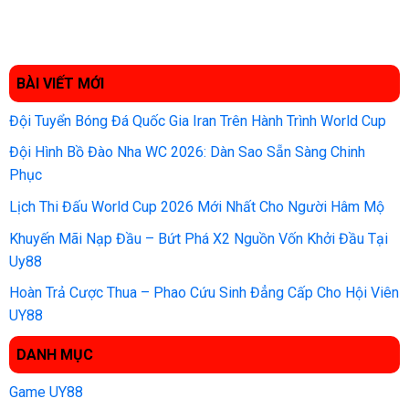
BÀI VIẾT MỚI
Đội Tuyển Bóng Đá Quốc Gia Iran Trên Hành Trình World Cup
Đội Hình Bồ Đào Nha WC 2026: Dàn Sao Sẵn Sàng Chinh
Phục
Lịch Thi Đấu World Cup 2026 Mới Nhất Cho Người Hâm Mộ
Khuyến Mãi Nạp Đầu – Bứt Phá X2 Nguồn Vốn Khởi Đầu Tại
Uy88
Hoàn Trả Cược Thua – Phao Cứu Sinh Đẳng Cấp Cho Hội Viên
UY88
DANH MỤC
Game UY88