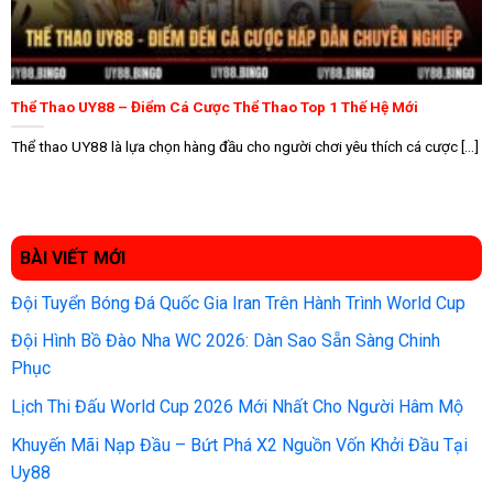
Thể Thao UY88 – Điểm Cá Cược Thể Thao Top 1 Thế Hệ Mới
Thể thao UY88 là lựa chọn hàng đầu cho người chơi yêu thích cá cược [...]
BÀI VIẾT MỚI
Đội Tuyển Bóng Đá Quốc Gia Iran Trên Hành Trình World Cup
Đội Hình Bồ Đào Nha WC 2026: Dàn Sao Sẵn Sàng Chinh
Phục
Lịch Thi Đấu World Cup 2026 Mới Nhất Cho Người Hâm Mộ
Khuyến Mãi Nạp Đầu – Bứt Phá X2 Nguồn Vốn Khởi Đầu Tại
Uy88