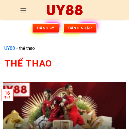
ĐĂNG KÝ
ĐĂNG NHẬP
UY88
-
thể thao
THỂ THAO
16
Th4