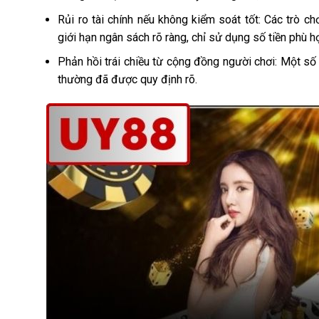
Rủi ro tài chính nếu không kiểm soát tốt: Các trò c
giới hạn ngân sách rõ ràng, chỉ sử dụng số tiền phù hợp
Phản hồi trái chiều từ cộng đồng người chơi: Một số ý
thường đã được quy định rõ.