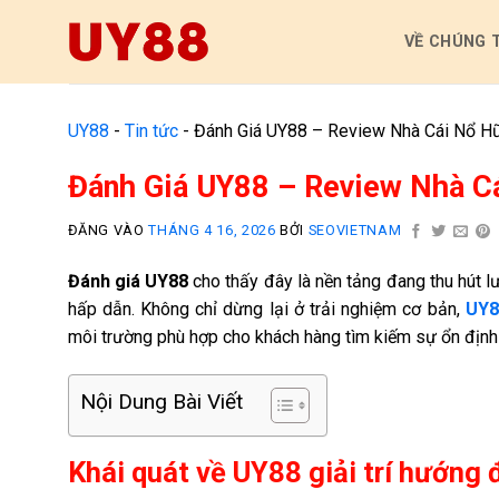
VỀ CHÚNG 
UY88
-
Tin tức
-
Đánh Giá UY88 – Review Nhà Cái Nổ Hũ
Đánh Giá UY88 – Review Nhà C
ĐĂNG VÀO
THÁNG 4 16, 2026
BỞI
SEOVIETNAM
Đánh giá UY88
cho thấy đây là nền tảng đang thu hút lư
hấp dẫn. Không chỉ dừng lại ở trải nghiệm cơ bản,
UY8
môi trường phù hợp cho khách hàng tìm kiếm sự ổn định 
Nội Dung Bài Viết
Khái quát về UY88 giải trí hướng 