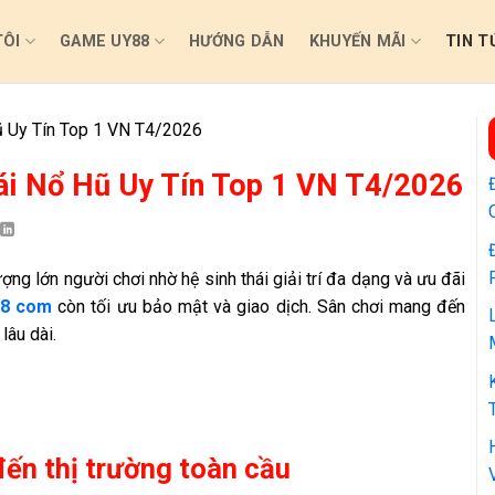
TÔI
GAME UY88
HƯỚNG DẪN
KHUYẾN MÃI
TIN T
 Uy Tín Top 1 VN T4/2026
ái Nổ Hũ Uy Tín Top 1 VN T4/2026
ợng lớn người chơi nhờ hệ sinh thái giải trí đa dạng và ưu đãi
8 com
còn tối ưu bảo mật và giao dịch. Sân chơi mang đến
lâu dài.
đến thị trường toàn cầu