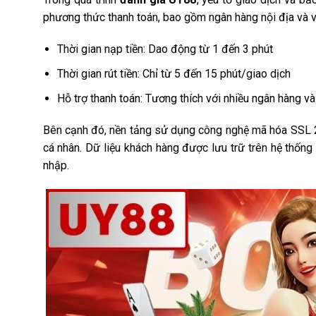
phương thức thanh toán, bao gồm ngân hàng nội địa và ví
Thời gian nạp tiền: Dao động từ 1 đến 3 phút
Thời gian rút tiền: Chỉ từ 5 đến 15 phút/giao dịch
Hỗ trợ thanh toán: Tương thích với nhiều ngân hàng và
Bên cạnh đó, nền tảng sử dụng công nghệ mã hóa SSL 25
cá nhân. Dữ liệu khách hàng được lưu trữ trên hệ thống 
nhập.